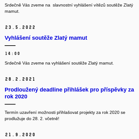
Srdečně Vás zveme na slavnostní vyhlášení vítězů soutěže Zlatý
mamut.
23.
5.
2022
Vyhlášení soutěže Zlatý mamut
14:00
Srdečně Vás zveme na vyhlášení soutěže Zlatý mamut.
28.
2.
2021
Prodloužený deadline přihlášek pro příspěvky za
rok 2020
Termín uzavření možnosti přihlašovat projekty za rok 2020 se
prodlužuje do 28. 2. včetně!
21.
9.
2020