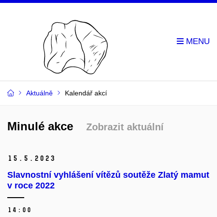
Aktuálně
Kalendář akcí
Minulé akce
Zobrazit aktuální
15.
5.
2023
Slavnostní vyhlášení vítězů soutěže Zlatý mamut
v roce 2022
14:00