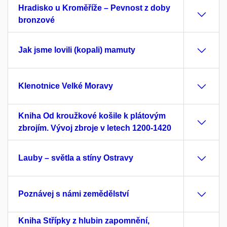
Hradisko u Kroměříže – Pevnost z doby
bronzové
Jak jsme lovili (kopali) mamuty
Klenotnice Velké Moravy
Kniha Od kroužkové košile k plátovým
zbrojím. Vývoj zbroje v letech 1200-1420
Lauby – světla a stíny Ostravy
Poznávej s námi zemědělství
Kniha Střípky z hlubin zapomnění,