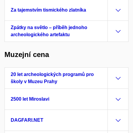
Za tajemstvím tismického zlatníka
Zpátky na světlo – příběh jednoho
archeologického artefaktu
Muzejní cena
20 let archeologických programů pro
školy v Muzeu Prahy
2500 let Miroslavi
DAGFARI.NET