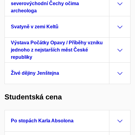
severovýchodní Čechy očima
archeologa
Svatyně v zemi Keltů
Výstava Počátky Opavy / Příběhy vzniku
jednoho z nejstarších měst České
republiky
Živé dějiny Jenštejna
Studentská cena
Po stopách Karla Absolona