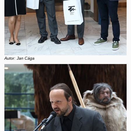
Autor: Jan Cága