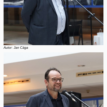
Autor: Jan Cága