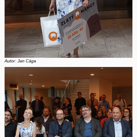
Autor: Jan Cága