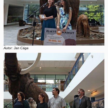
Autor: Jan Cága