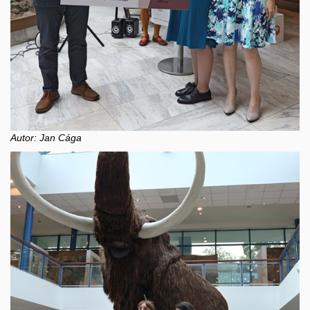
Autor: Jan Cága