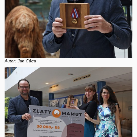
Autor: Jan Cága