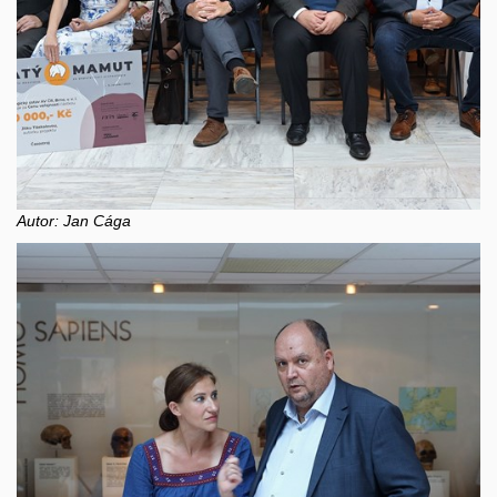
Autor: Jan Cága