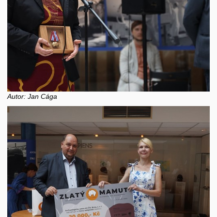
Autor: Jan Cága