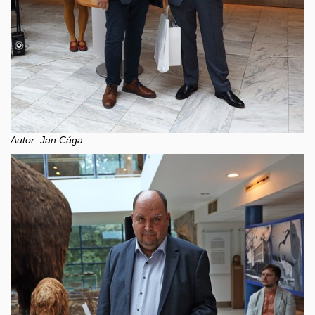
Autor: Jan Cága