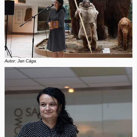
Autor: Jan Cága