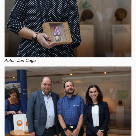
Autor: Jan Cága