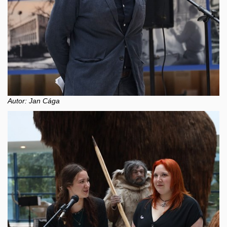
Autor: Jan Cága