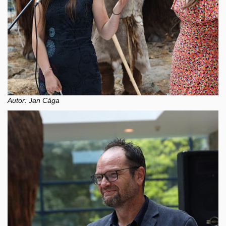
Autor: Jan Cága