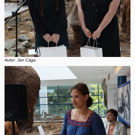
Autor: Jan Cága