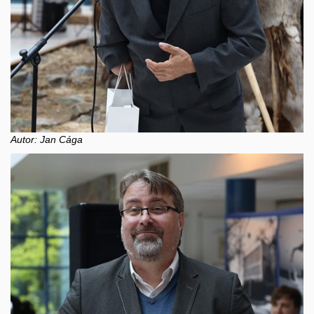
Autor: Jan Cága