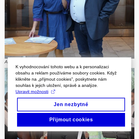
Autor: Jan Cága
K vyhodnocování tohoto webu a k personalizaci
obsahu a reklam používáme soubory cookies. Když
klikněte na „přijmout cookies", poskytnete nám
souhlas k jejich uložení, správě a analýze.
Upravit možnosti
Jen nezbytné
Přijmout cookies