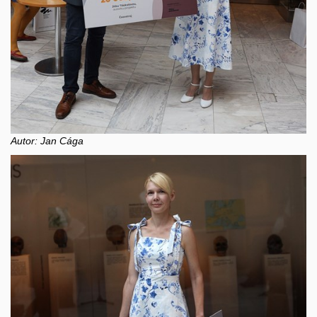
Autor: Jan Cága