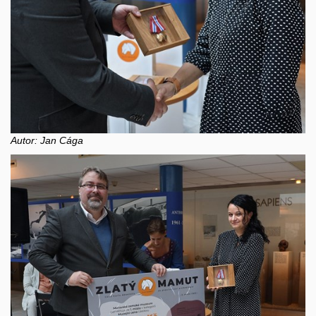
Autor: Jan Cága