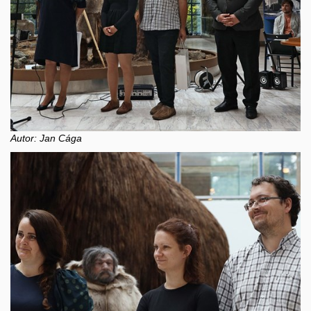
Autor: Jan Cága