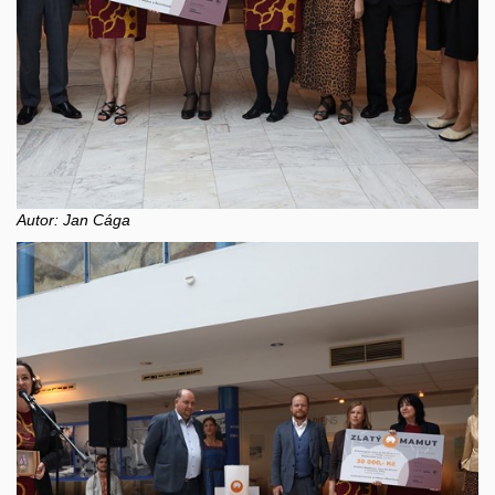
Autor: Jan Cága