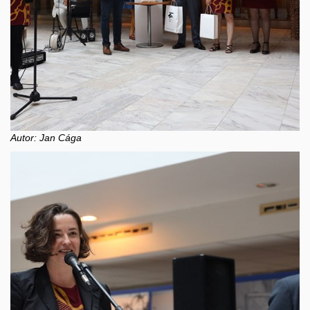
Autor: Jan Cága