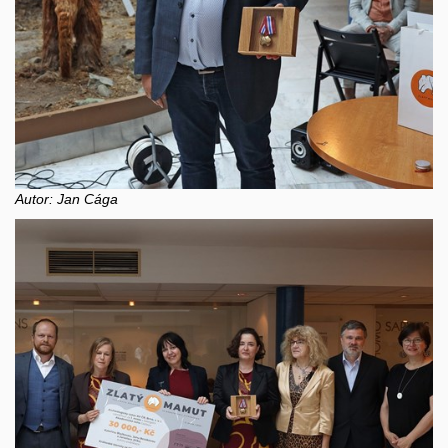
Autor: Jan Cága