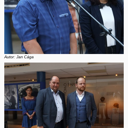
Autor: Jan Cága