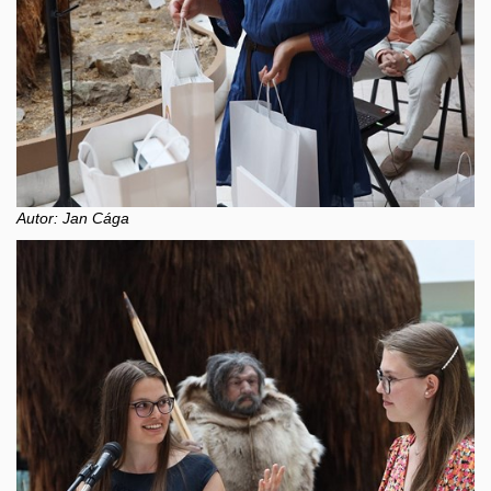
Autor: Jan Cága