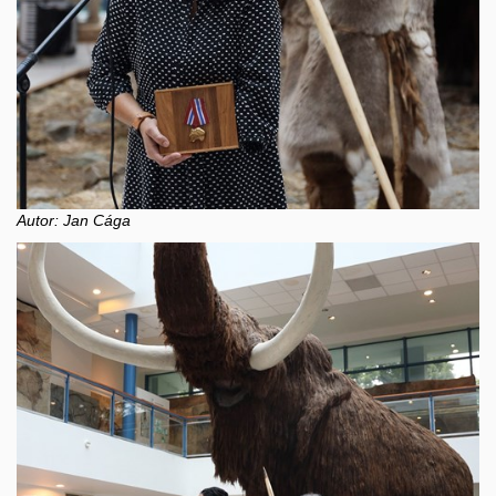
Autor: Jan Cága