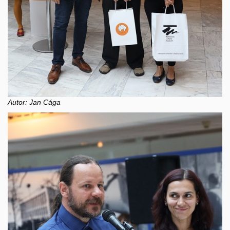
Autor: Jan Cága